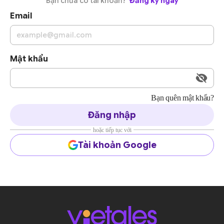
Bạn chưa có tài khoản?
Đăng ký ngay
Email
Mật khẩu
Bạn quên mật khẩu?
Đăng nhập
hoặc tiếp tục với
Tài khoản Google