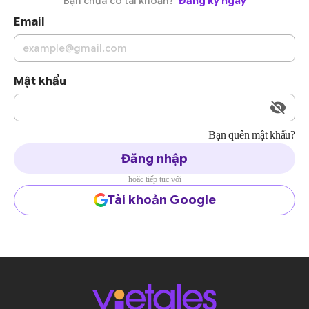
Bạn chưa có tài khoản?
Đăng ký ngay
Email
Mật khẩu
Bạn quên mật khẩu?
Đăng nhập
hoặc tiếp tục với
Tài khoản Google