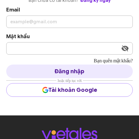
Bạn chưa có tài khoản?
Đăng ký ngay
Email
Mật khẩu
Bạn quên mật khẩu?
Đăng nhập
hoặc tiếp tục với
Tài khoản Google