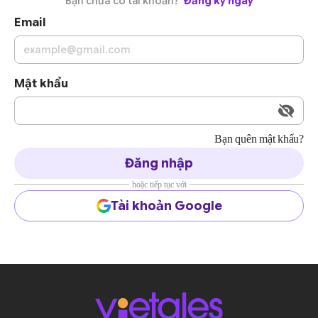
Bạn chưa có tài khoản?
Đăng ký ngay
Email
Mật khẩu
Bạn quên mật khẩu?
Đăng nhập
hoặc tiếp tục với
Tài khoản Google