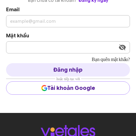
Bạn chưa có tài khoản?
Đăng ký ngay
Email
Mật khẩu
Bạn quên mật khẩu?
Đăng nhập
hoặc tiếp tục với
Tài khoản Google