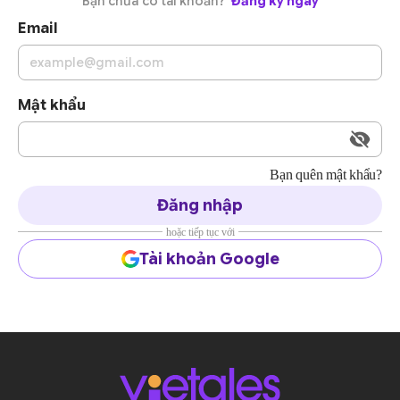
Bạn chưa có tài khoản?
Đăng ký ngay
Email
Mật khẩu
Bạn quên mật khẩu?
Đăng nhập
hoặc tiếp tục với
Tài khoản Google