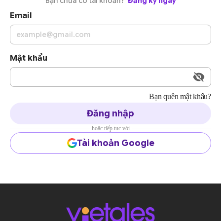
Bạn chưa có tài khoản?
Đăng ký ngay
Email
Mật khẩu
Bạn quên mật khẩu?
Đăng nhập
hoặc tiếp tục với
Tài khoản Google