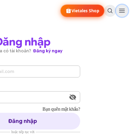
Vietales Shop
Đăng nhập
a có tài khoản?
Đăng ký ngay
Bạn quên mật khẩu?
Đăng nhập
hoặc tiếp tục với