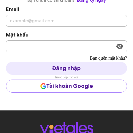
Bạn chưa có tài khoản?
Đăng ký ngay
Email
Mật khẩu
Bạn quên mật khẩu?
Đăng nhập
hoặc tiếp tục với
Tài khoản Google