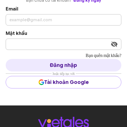
Bạn chưa có tài khoản?
Đăng ký ngay
Email
Mật khẩu
Bạn quên mật khẩu?
Đăng nhập
hoặc tiếp tục với
Tài khoản Google