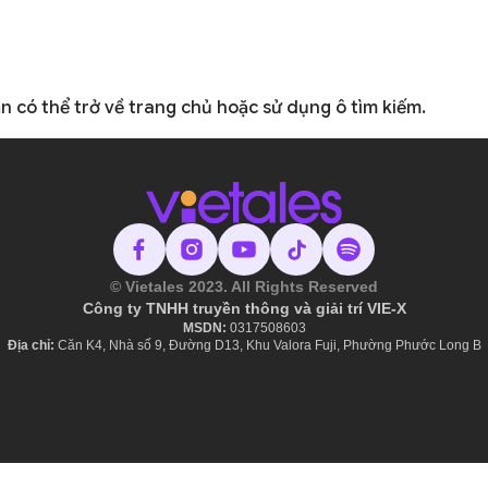
ạn có thể
trở về trang chủ
hoặc sử dụng ô tìm kiếm.
© Vietales 2023. All Rights Reserved
Công ty TNHH truyền thông và giải trí VIE-X
MSDN:
​ 0317508603
Địa chỉ:
Căn K4, Nhà số 9, Đường D13, Khu Valora Fuji, Phường Phước Long B