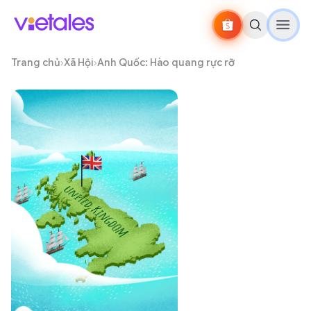
Trang chủ
›
Xã Hội
›
Anh Quốc: Hào quang rực rỡ