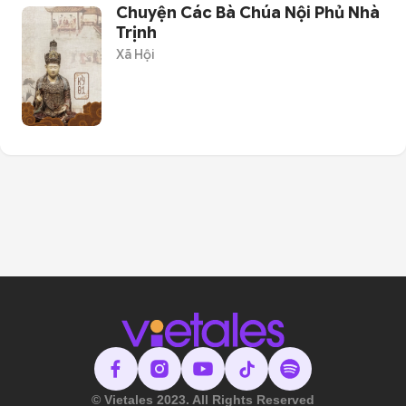
Chuyện Các Bà Chúa Nội Phủ Nhà
Trịnh
Xã Hội
© Vietales 2023. All Rights Reserved