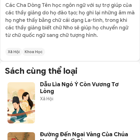
Các Cha Dòng Tên học ngôn ngữ với sự trợ giúp của
các thầy giảng do họ đào tạo; họ ghi lại những âm mà
họ nghe thấy bằng chữ cái dạng La-tinh, trong khi
các thầy giảng biết chữ Nho sẽ giúp họ chuyển ngữ
từ chữ quốc ngữ sang chữ tượng hình.
Xã Hội
Khoa Học
Sách cùng thể loại
Dẫu Lìa Ngó Ý Còn Vương Tơ
Lòng
Xã Hội
Đường Đến Ngai Vàng Của Chúa