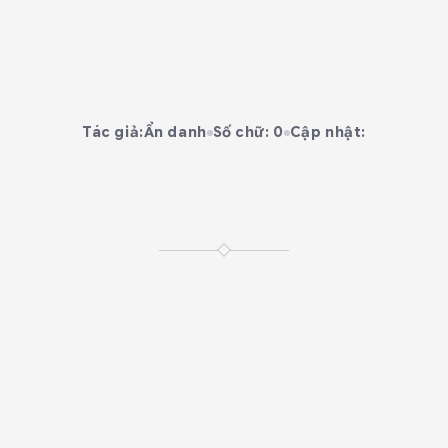
Tác giả:
Ẩn danh
Số chữ: 0
Cập nhật: