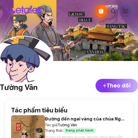
Theo dõi
Tường Vân
Tác phẩm tiêu biểu
Đường đến ngai vàng của chúa Nguyễn cuối cùng
Tác giả:
Tường Vân
Trạng thái:
Đang phát hành
Trong số những người ủng hộ chúa Nguyễn