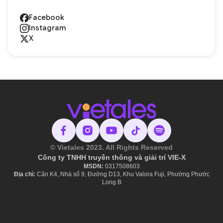
Facebook
Instagram
X
© Vietales 2023. All Rights Reserved
Công ty TNHH truyền thông và giải trí VIE-X
MSDN:
​ 0317508603
Địa chỉ:
Căn K4, Nhà số 9, Đường D13, Khu Valora Fuji, Phường Phước
Long B