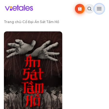
Trang chủ
›
Cổ Đại
›
Án Sát Tầm Hồ