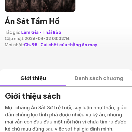
Án Sát Tầm Hồ
Tác giả:
Lâm Gia - Thái Bảo
Cập nhật:
2026-04-02 03:02:14
Mới nhất:
Ch. 95 · Cái chết của thằng ăn mày
Giới thiệu
Danh sách chương
Giới thiệu sách
Một chàng Án Sát Sứ trẻ tuổi, suy luận như thần, giúp
dân chúng lục tỉnh phá được nhiều vụ kỳ án, nhưng
mãi vẫn còn đau đáu một nỗi hờn vì chưa tìm ra được
kẻ chủ mưu đứng sau việc sát hại gia đình mình.