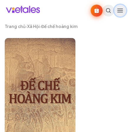
Trang chủ
›
Xã Hội
›
Đế chế hoàng kim