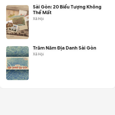
Sài Gòn: 20 Biểu Tượng Không
Thể Mất
Xã Hội
Trăm Năm Địa Danh Sài Gòn
Xã Hội