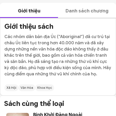
Giới thiệu
Danh sách chương
Giới thiệu sách
Các nhóm dân bản địa Úc (“Aboriginal”) đã cư trú tại
châu Úc liên tục trong hơn 40.000 năm và đã xây
dựng những nền văn hóa độc đáo không thấy ở đâu
khác trên thế giới, bao gồm cả văn hóa chiến tranh
và săn bắn. Họ đã sáng tạo ra những thứ vũ khí cực
kỳ độc đáo, phù hợp với điều kiện sống của mình. Hãy
cùng điểm qua những thứ vũ khí chính của họ.
Xã Hội
Văn Hóa
Khoa Học
Sách cùng thể loại
Binh Khởi Đàng Ngoài