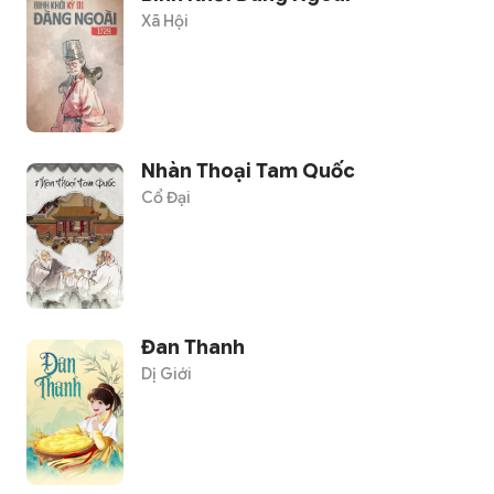
Xã Hội
Nhàn Thoại Tam Quốc
Cổ Đại
Đan Thanh
Dị Giới