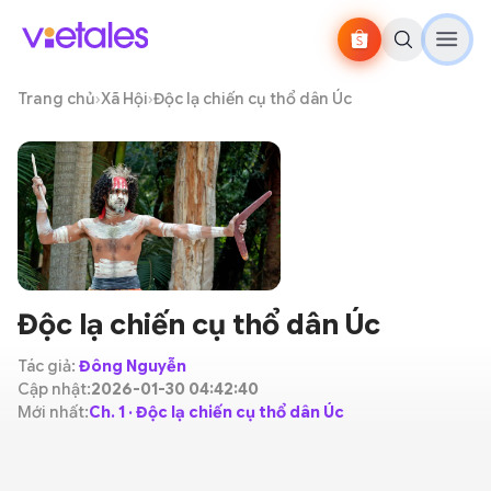
Trang chủ
›
Xã Hội
›
Độc lạ chiến cụ thổ dân Úc
Độc lạ chiến cụ thổ dân Úc
Tác giả:
Đông Nguyễn
Cập nhật:
2026-01-30 04:42:40
Mới nhất:
Ch. 1 · Độc lạ chiến cụ thổ dân Úc