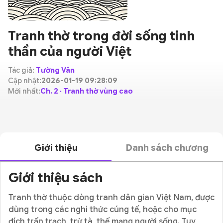
Tranh thờ trong đời sống tinh
thần của người Việt
Tác giả:
Tường Vân
Cập nhật:
2026-01-19 09:28:09
Mới nhất:
Ch. 2 · Tranh thờ vùng cao
Giới thiệu
Danh sách chương
Giới thiệu sách
Tranh thờ thuộc dòng tranh dân gian Việt Nam, được
dùng trong các nghi thức cúng tế, hoặc cho mục
đích trấn trạch, trừ tà, thế mạng người sống. Tuy