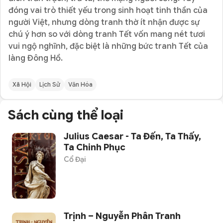
đóng vai trò thiết yếu trong sinh hoạt tinh thần của
người Việt, nhưng dòng tranh thờ ít nhận được sự
chú ý hơn so với dòng tranh Tết vốn mang nét tươi
vui ngộ nghĩnh, đặc biệt là những bức tranh Tết của
làng Đông Hồ.
Xã Hội
Lịch Sử
Văn Hóa
Sách cùng thể loại
Julius Caesar - Ta Đến, Ta Thấy,
Ta Chinh Phục
Cổ Đại
Trịnh – Nguyễn Phân Tranh