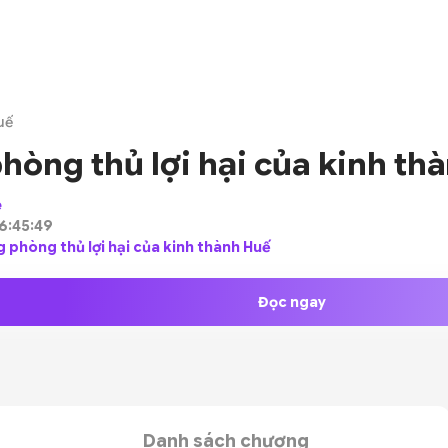
uế
hòng thủ lợi hại của kinh th
e
6:45:49
ng phòng thủ lợi hại của kinh thành Huế
Đọc ngay
Danh sách chương