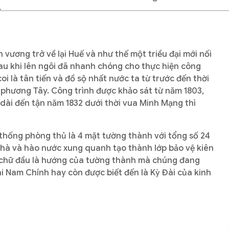
 vương trở về lại Huế và như thế một triều đại mới nối
au khi lên ngôi đã nhanh chóng cho thực hiện công
i là tân tiến và đồ sộ nhất nước ta từ trước đến thời
 phương Tây. Công trình được khảo sát từ năm 1803,
dài đến tận năm 1832 dưới thời vua Minh Mạng thì
 thống phòng thủ là 4 mặt tường thành với tổng số 24
h hà và hào nước xung quanh tạo thành lớp bảo vệ kiên
i chữ đầu là hướng của tường thành mà chúng đang
ài Nam Chính hay còn được biết đến là Kỳ Đài của kinh