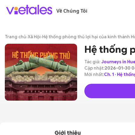
Về Chúng Tôi
Trang chủ
›
Xã Hội
›
Hệ thống phòng thủ lợi hại của kinh thành H
Hệ thống p
Tác giả:
Journeys in Hu
Cập nhật:
2026-01-30 0
Mới nhất:
Ch. 1 · Hệ thố
Giới thiệu