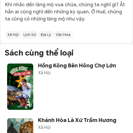
Khi nhắc đến lăng mộ vua chúa, chúng ta nghĩ gì? Ắt
hẳn ai cũng nghĩ đến những kỳ quan. Ở Huế, chúng
ta cũng có những lăng mộ như vậy.
Xã Hội
Lịch Sử
Địa Lý
Văn Hóa
Sách cùng thể loại
Hồng Kông Bên Hông Chợ Lớn
Xã Hội
Khánh Hòa Là Xứ Trầm Hương
Xã Hội