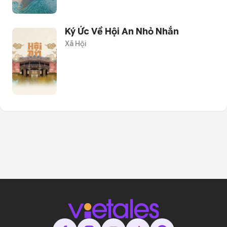
Ký Ức Về Hội An Nhỏ Nhắn
Xã Hội