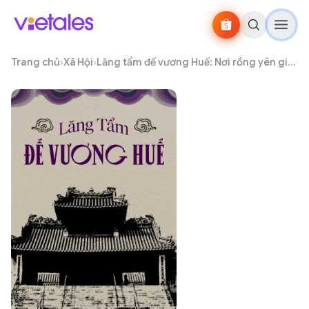
Trang chủ
›
Xã Hội
›
Lăng tẩm đế vương Huế: Nơi rồng yên giấc