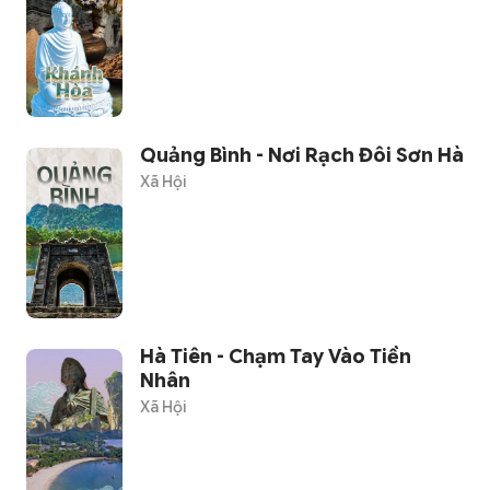
Quảng Bình - Nơi Rạch Đôi Sơn Hà
Xã Hội
Hà Tiên - Chạm Tay Vào Tiền
Nhân
Xã Hội