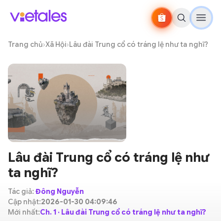
Trang chủ
›
Xã Hội
›
Lâu đài Trung cổ có tráng lệ như ta nghĩ?
Lâu đài Trung cổ có tráng lệ như
ta nghĩ?
Tác giả:
Đông Nguyễn
Cập nhật:
2026-01-30 04:09:46
Mới nhất:
Ch. 1 · Lâu đài Trung cổ có tráng lệ như ta nghĩ?