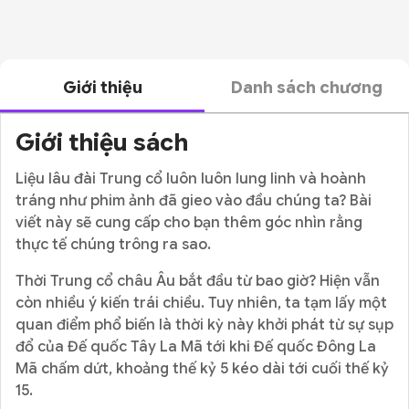
Giới thiệu
Danh sách chương
Giới thiệu sách
Liệu lâu đài Trung cổ luôn luôn lung linh và hoành
tráng như phim ảnh đã gieo vào đầu chúng ta? Bài
viết này sẽ cung cấp cho bạn thêm góc nhìn rằng
thực tế chúng trông ra sao.
Thời Trung cổ châu Âu bắt đầu từ bao giờ? Hiện vẫn
còn nhiều ý kiến trái chiều. Tuy nhiên, ta tạm lấy một
quan điểm phổ biến là thời kỳ này khởi phát từ sự sụp
đổ của Đế quốc Tây La Mã tới khi Đế quốc Đông La
Mã chấm dứt, khoảng thế kỷ 5 kéo dài tới cuối thế kỷ
15.