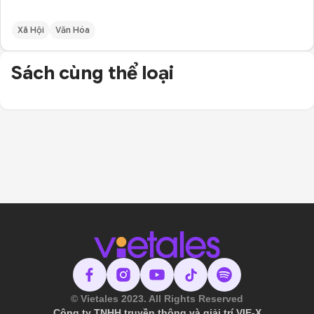
Xã Hội
Văn Hóa
Sách cùng thể loại
© Vietales 2023. All Rights Reserved
Công ty TNHH truyền thông và giải trí VIE-X