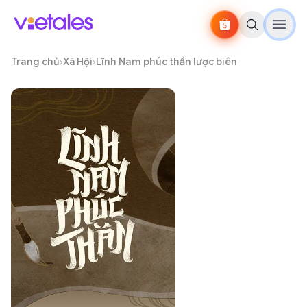
Trang chủ
›
Xã Hội
›
Lĩnh Nam phúc thần lược biên