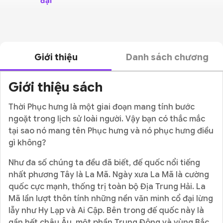
đại
Giới thiệu
Danh sách chương
Giới thiệu sách
Thời Phục hưng là một giai đoạn mang tính bước
ngoặt trong lịch sử loài người. Vậy bạn có thắc mắc
tại sao nó mang tên Phục hưng và nó phục hưng điều
gì không?
Như đa số chúng ta đều đã biết, đế quốc nổi tiếng
nhất phương Tây là La Mã. Ngày xưa La Mã là cường
quốc cực mạnh, thống trị toàn bộ Địa Trung Hải. La
Mã lần lượt thôn tính những nền văn minh cổ đại lừng
lẫy như Hy Lạp và Ai Cập. Bên trong đế quốc này là
gần hết châu Âu, một phần Trung Đông và vùng Bắc