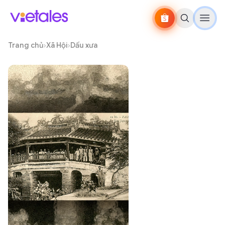
Trang chủ
›
Xã Hội
›
Dấu xưa