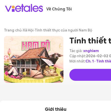
Về Chúng Tôi
Trang chủ
›
Xã Hội
›
Tính thiết thực của người Nam Bộ
Tính thiết
Tác giả:
xnghiem
Cập nhật:
2026-02-02 0
Mới nhất:
Ch. 1 · Tính t
Giới thiệu