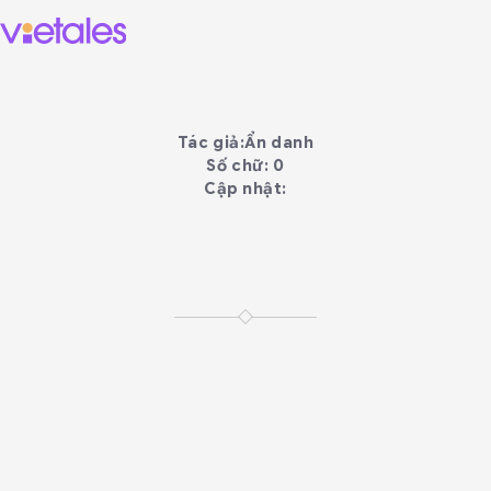
Tác giả:
Ẩn danh
Số chữ: 0
Cập nhật: