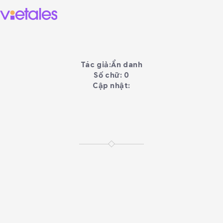
Tác giả:
Ẩn danh
Số chữ: 0
Cập nhật: