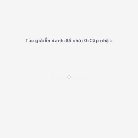
Tác giả:
Ẩn danh
Số chữ: 0
Cập nhật: