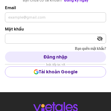
Bạn chưa có tài khoản?
Đăng ký ngay
Email
Mật khẩu
Bạn quên mật khẩu?
Đăng nhập
hoặc tiếp tục với
Tài khoản Google