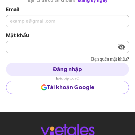
Bạn chưa có tài khoản?
Đăng ký ngay
Email
Mật khẩu
Bạn quên mật khẩu?
Đăng nhập
hoặc tiếp tục với
Tài khoản Google