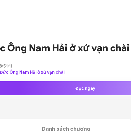
ức Ông Nam Hải ở xứ vạn chài
:51:11
 - Đức Ông Nam Hải ở xứ vạn chài
Đọc ngay
Danh sách chương