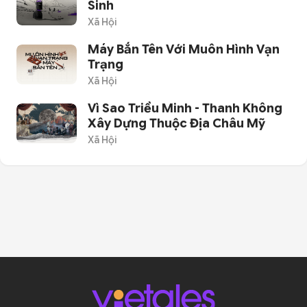
Sinh
Xã Hội
Máy Bắn Tên Với Muôn Hình Vạn
Trạng
Xã Hội
Vì Sao Triều Minh - Thanh Không
Xây Dựng Thuộc Địa Châu Mỹ
Xã Hội