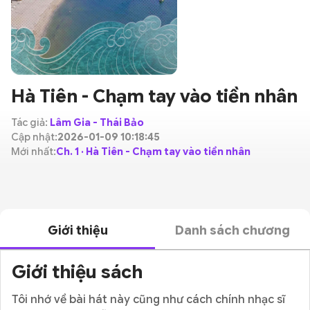
Hà Tiên - Chạm tay vào tiền nhân
Tác giả:
Lâm Gia - Thái Bảo
Cập nhật:
2026-01-09 10:18:45
Mới nhất:
Ch. 1 · Hà Tiên - Chạm tay vào tiền nhân
Giới thiệu
Danh sách chương
Giới thiệu sách
Tôi nhớ về bài hát này cũng như cách chính nhạc sĩ