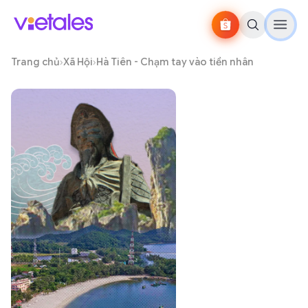
Trang chủ
›
Xã Hội
›
Hà Tiên - Chạm tay vào tiền nhân