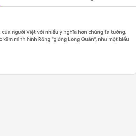
 của người Việt với nhiều ý nghĩa hơn chúng ta tưởng.
 tục xăm mình hình Rồng “giống Long Quân”, như một biểu