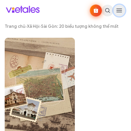
Trang chủ
›
Xã Hội
›
Sài Gòn: 20 biểu tượng không thể mất