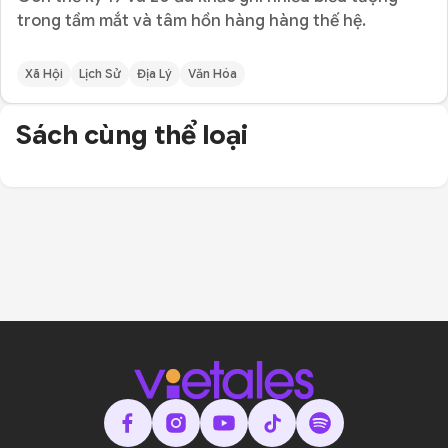
trong tầm mắt và tâm hồn hàng hàng thế hệ.
Xã Hội
Lịch Sử
Địa Lý
Văn Hóa
Sách cùng thể loại