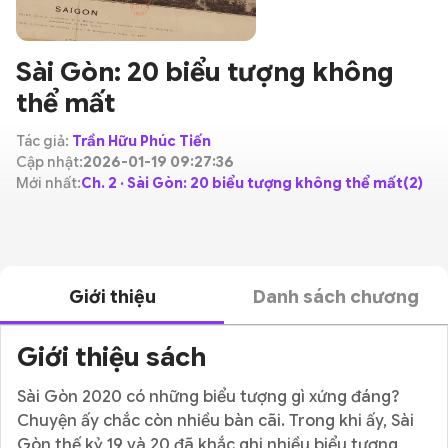
Sài Gòn: 20 biểu tượng không
thể mất
Tác giả:
Trần Hữu Phúc Tiến
Cập nhật:
2026-01-19 09:27:36
Mới nhất:
Ch. 2 · Sài Gòn: 20 biểu tượng không thể mất(2)
Giới thiệu
Danh sách chương
Giới thiệu sách
Sài Gòn 2020 có những biểu tượng gì xứng đáng?
Chuyện ấy chắc còn nhiều bàn cãi. Trong khi ấy, Sài
Gòn thế kỷ 19 và 20 đã khắc ghi nhiều biểu tượng