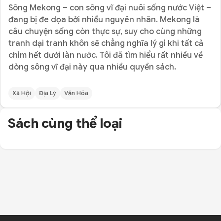
Sông Mekong – con sông vĩ đại nuôi sống nước Việt –
đang bị đe dọa bởi nhiều nguyên nhân. Mekong là
câu chuyện sống còn thực sự, suy cho cùng những
tranh dại tranh khôn sẽ chẳng nghĩa lý gì khi tất cả
chìm hết dưới làn nước. Tôi đã tìm hiểu rất nhiều về
dòng sông vĩ đại này qua nhiều quyền sách.
Xã Hội
Địa Lý
Văn Hóa
Sách cùng thể loại