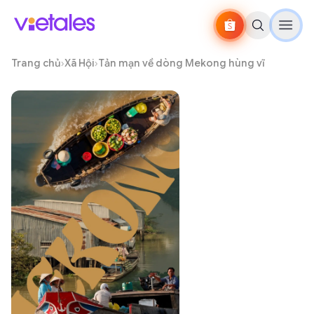
Trang chủ
›
Xã Hội
›
Tản mạn về dòng Mekong hùng vĩ