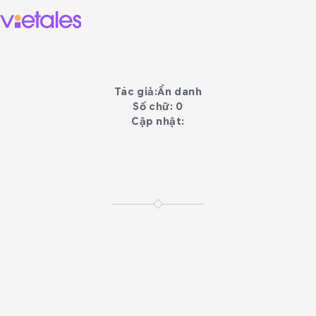
Tác giả:
Ẩn danh
Số chữ: 0
Cập nhật: