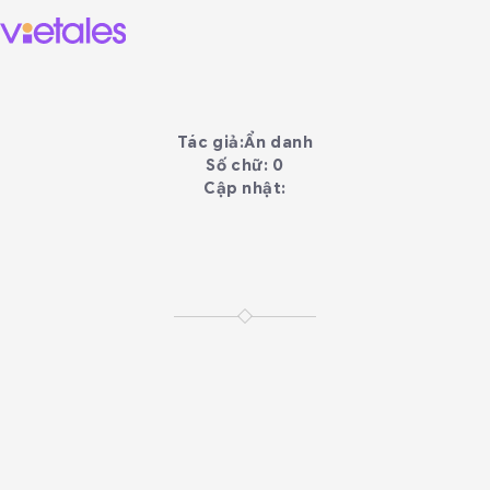
Tác giả:
Ẩn danh
Số chữ: 0
Cập nhật: