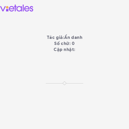
Tác giả:
Ẩn danh
Số chữ: 0
Cập nhật: