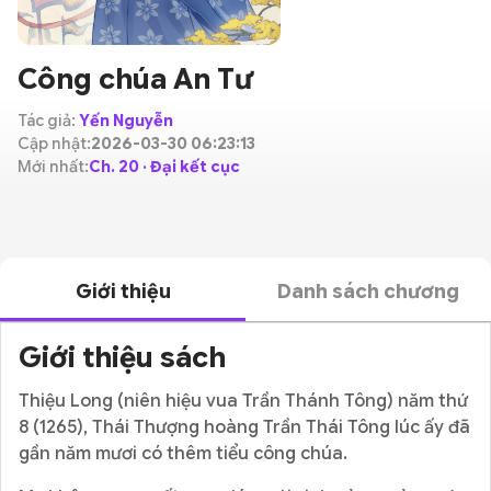
Công chúa An Tư
Tác giả:
Yến Nguyễn
Cập nhật:
2026-03-30 06:23:13
Mới nhất:
Ch. 20 · Đại kết cục
Giới thiệu
Danh sách chương
Giới thiệu sách
Thiệu Long (niên hiệu vua Trần Thánh Tông) năm thứ
8 (1265), Thái Thượng hoàng Trần Thái Tông lúc ấy đã
gần năm mươi có thêm tiểu công chúa.