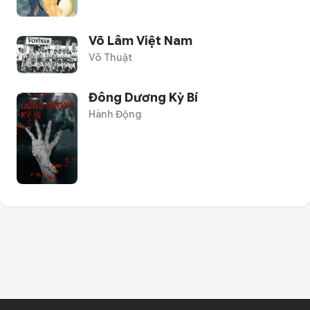
Võ Lâm Việt Nam
Võ Thuật
Đông Dương Kỳ Bí
Hành Động