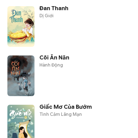
Đan Thanh
Dị Giới
Cõi Ăn Năn
Hành Động
Giấc Mơ Của Bướm
Tình Cảm Lãng Mạn