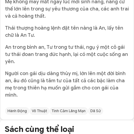
Mẹ không may mất ngay lúc mới sinh nàng, nàng cứ
thế lớn lên trong sự yêu thương của cha, các anh trai
và cả hoàng thất.
Thái thượng hoàng lệnh đặt tên nàng là An, lấy tên
chữ là An Tư.
An trong bình an, Tư trong tư thái, ngụ ý một cô gái
tư thái đoan trang đức hạnh, lại có một cuộc sống an
yên.
Người con gái dịu dàng thùy mị, lớn lên một đời bình
an, âu đó cũng là tâm tư của tất cả các bậc làm cha
mẹ trong thiên hạ muốn gửi gắm cho con gái của
mình.
Hành Động
Võ Thuật
Tình Cảm Lãng Mạn
Dã Sử
Sách cùng thể loại