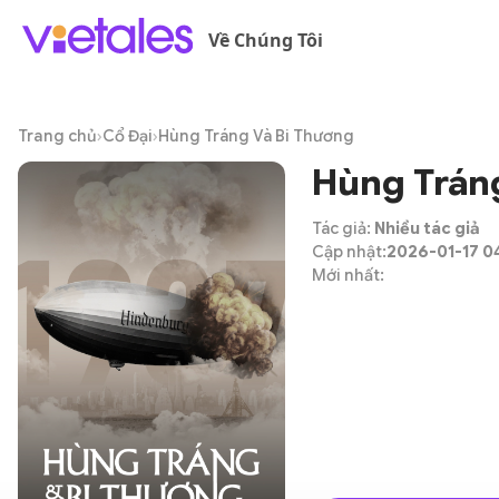
Về Chúng Tôi
Trang chủ
›
Cổ Đại
›
Hùng Tráng Và Bi Thương
Hùng Trán
Tác giả:
Nhiều tác giả
Cập nhật:
2026-01-17 0
Mới nhất: