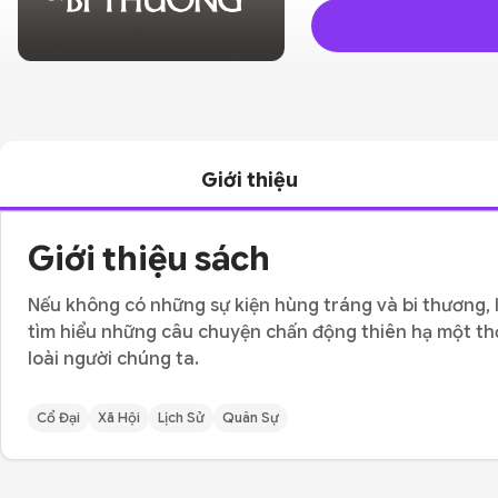
Giới thiệu
Giới thiệu sách
Nếu không có những sự kiện hùng tráng và bi thương, l
tìm hiểu những câu chuyện chấn động thiên hạ một thờ
loài người chúng ta.
Cổ Đại
Xã Hội
Lịch Sử
Quân Sự