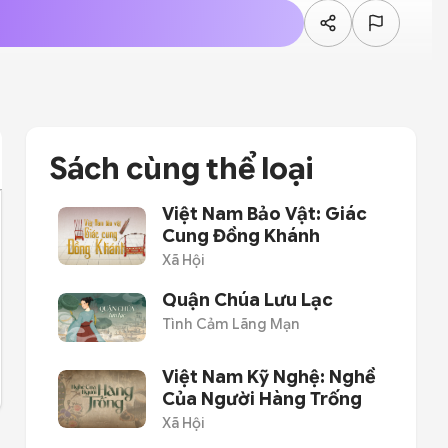
Sách cùng thể loại
Việt Nam Bảo Vật: Giác
Cung Đồng Khánh
Xã Hội
Quận Chúa Lưu Lạc
Tình Cảm Lãng Mạn
Việt Nam Kỹ Nghệ: Nghề
Của Người Hàng Trống
Xã Hội