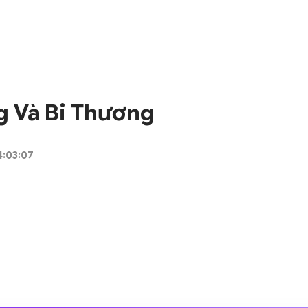
g Và Bi Thương
4:03:07