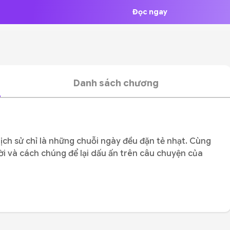
Đọc ngay
Danh sách chương
ịch sử chỉ là những chuỗi ngày đều đặn tẻ nhạt. Cùng
i và cách chúng để lại dấu ấn trên câu chuyện của