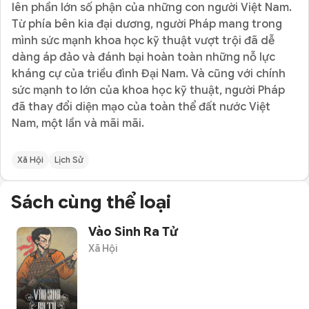
lên phần lớn số phận của những con người Việt Nam.
Từ phía bên kia đại dương, người Pháp mang trong
mình sức mạnh khoa học kỹ thuật vượt trội đã dễ
dàng áp đảo và đánh bại hoàn toàn những nỗ lực
kháng cự của triều đình Đại Nam. Và cũng với chính
sức mạnh to lớn của khoa học kỹ thuật, người Pháp
đã thay đổi diện mạo của toàn thể đất nước Việt
Nam, một lần và mãi mãi.
Xã Hội
Lịch Sử
Sách cùng thể loại
Vào Sinh Ra Tử
Xã Hội