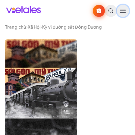
Trang chủ
›
Xã Hội
›
Kỳ vĩ đường sắt Đông Dương