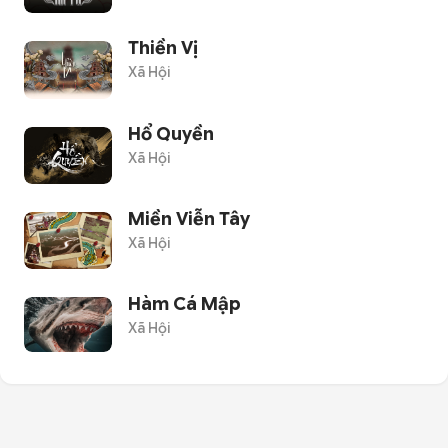
Thiền Vị
Xã Hội
Hổ Quyền
Xã Hội
Miền Viễn Tây
Xã Hội
Hàm Cá Mập
Xã Hội