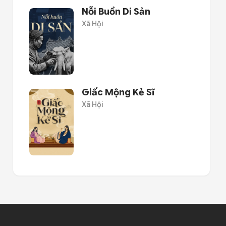
Nỗi Buồn Di Sản
Xã Hội
Giấc Mộng Kẻ Sĩ
Xã Hội