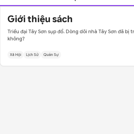
Giới thiệu sách
Triều đại Tây Sơn sụp đổ. Dòng dõi nhà Tây Sơn đã bị 
không?
Xã Hội
Lịch Sử
Quân Sự