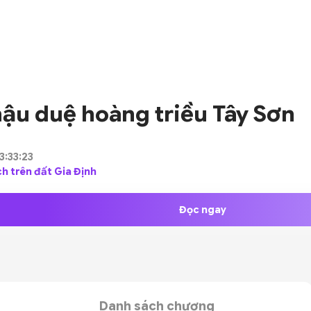
ậu duệ hoàng triều Tây Sơn
3:33:23
ích trên đất Gia Định
Đọc ngay
Danh sách chương